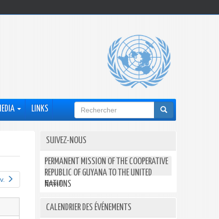
Formulaire
MEDIA
LINKS
de
recherche
SUIVEZ-NOUS
PERMANENT MISSION OF THE COOPERATIVE
REPUBLIC OF GUYANA TO THE UNITED
v.
Email:
NATIONS
CALENDRIER DES ÉVÉNEMENTS