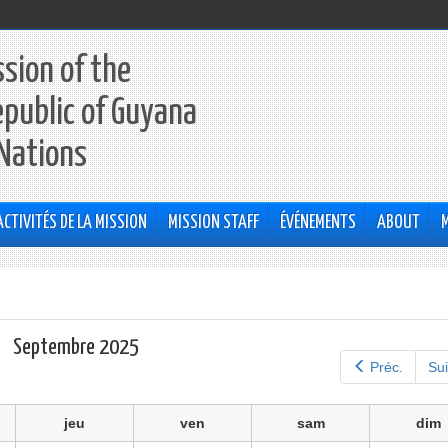
sion of the
epublic of Guyana
 Nations
ACTIVITÉS DE LA MISSION
MISSION STAFF
ÉVÉNEMENTS
ABOUT
Septembre 2025
Préc.
Sui
jeu
ven
sam
dim