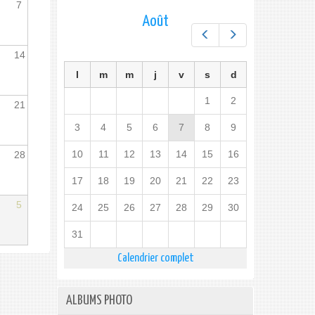
7
Août
Préc.
Suiv.
14
l
m
m
j
v
s
d
1
2
21
3
4
5
6
7
8
9
10
11
12
13
14
15
16
28
17
18
19
20
21
22
23
5
24
25
26
27
28
29
30
31
Calendrier complet
ALBUMS PHOTO