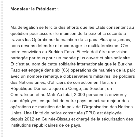
Monsieur le Président ;
Ma délégation se félicite des efforts que les Etats consentent au
quotidien pour assurer le maintien de la paix et la sécurité à
travers les Opérations de maintien de la paix. Plus que jamais,
nous devons défendre et encourager le multilatéralisme. C’est
notre conviction au Burkina Faso. Et cela doit être une vision
partagée par tous pour un monde plus ouvert et plus solidaire.
Et c’est au nom de cette solidarité internationale que le Burkina
Faso est engagé dans six (06) opérations de maintien de la paix
avec un nombre remarqué d’observateurs militaires, de policiers
des Nations unies, d’officiers de correction en Haïti, en
République Démocratique du Congo, au Soudan, en
Centrafrique et au Mali. Au total, 2 000 personnels environ y
sont déployés, ce qui fait de notre pays un acteur majeur des
opérations de maintien de la paix de l’Organisation des Nations
Unies. Une Unité de police constituée (FPU) est déployée
depuis 2012 en Guinée-Bissau et chargé de la sécurisation des
institutions républicaines de ce pays.