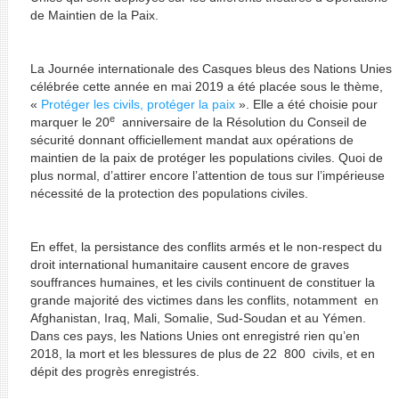
de Maintien de la Paix.
La Journée internationale des Casques bleus des Nations Unies
célébrée cette année en mai 2019 a été placée sous le thème,
«
Protéger les civils, protéger la paix
». Elle a été choisie pour
e
marquer le 20
anniversaire de la Résolution du Conseil de
sécurité donnant officiellement mandat aux opérations de
maintien de la paix de protéger les populations civiles. Quoi de
plus normal, d’attirer encore l’attention de tous sur l’impérieuse
nécessité de la protection des populations civiles.
En effet, la persistance des conflits armés et le non-respect du
droit international humanitaire causent encore de graves
souffrances humaines, et les civils continuent de constituer la
grande majorité des victimes dans les conflits, notamment en
Afghanistan, Iraq, Mali, Somalie, Sud-Soudan et au Yémen.
Dans ces pays, les Nations Unies ont enregistré rien qu’en
2018, la mort et les blessures de plus de 22 800 civils, et en
dépit des progrès enregistrés.