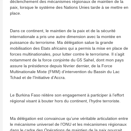
déclenchement des mécanismes régionaux de maintien de la
paix, lorsque le système des Nations Unies tarde à se mettre en
place.
Dans ce continent, le maintien de la paix et de la sécurité
internationale a pris une autre dimension avec la montée en
puissance du terrorisme. Ma délégation salue la grande
mobilisation des Etats africains qui a permis la mise en place de
forces multinationales, pour lutter contre le terrorisme. Il s’agit
notamment de la force conjointe du G5 Sahel, dont mon pays
assure la présidence depuis février dernier, de la Force
Multinationale Mixte (FMM) d’intervention du Bassin du Lac
Tchad et de l’Initiative d’Accra.
Le Burkina Faso réitère son engagement à participer à l’effort
régional visant à bouter hors du continent, l’hydre terroriste.
Ma délégation est convaincue qu’une véritable articulation entre
le mécanisme universel de l’ONU et les mécanismes régionaux
dans le cadre des Opérations de maintien de la paix pourrait