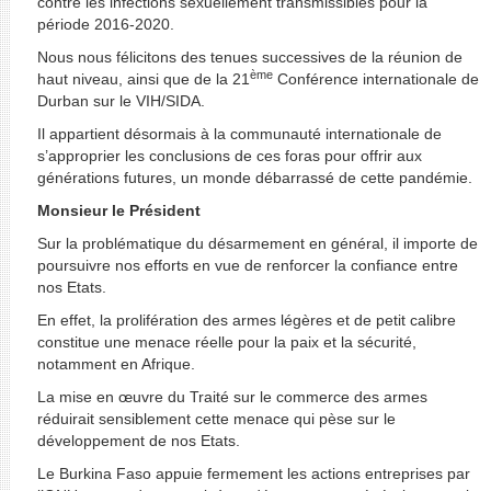
contre les infections sexuellement transmissibles pour la
période 2016-2020.
Nous nous félicitons des tenues successives de la réunion de
ème
haut niveau, ainsi que de la 21
Conférence internationale de
Durban sur le VIH/SIDA.
Il appartient désormais à la communauté internationale de
s’approprier les conclusions de ces foras pour offrir aux
générations futures, un monde débarrassé de cette pandémie.
Monsieur le Président
Sur la problématique du désarmement en général, il importe de
poursuivre nos efforts en vue de renforcer la confiance entre
nos Etats.
En effet, la prolifération des armes légères et de petit calibre
constitue une menace réelle pour la paix et la sécurité,
notamment en Afrique.
La mise en œuvre du Traité sur le commerce des armes
réduirait sensiblement cette menace qui pèse sur le
développement de nos Etats.
Le Burkina Faso appuie fermement les actions entreprises par