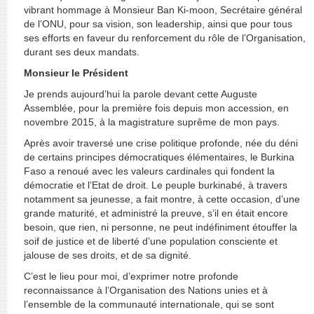
vibrant hommage à Monsieur Ban Ki-moon, Secrétaire général
de l’ONU, pour sa vision, son leadership, ainsi que pour tous
ses efforts en faveur du renforcement du rôle de l’Organisation,
durant ses deux mandats.
Monsieur le Président
Je prends aujourd’hui la parole devant cette
Auguste
Assemblée, pour la première fois depuis mon accession, en
novembre 2015, à la magistrature suprême de mon pays.
Après avoir traversé une crise politique profonde, née du déni
de certains principes démocratiques élémentaires, le Burkina
Faso a renoué avec les valeurs cardinales qui fondent la
démocratie et l’Etat de droit. Le peuple burkinabé, à travers
notamment sa jeunesse, a fait montre, à cette occasion, d’une
grande maturité, et administré la preuve, s’il en était encore
besoin, que rien, ni personne, ne peut indéfiniment étouffer la
soif de justice et de liberté d’une population consciente et
jalouse de ses droits, et de sa dignité.
C’est le lieu pour moi, d’exprimer notre profonde
reconnaissance à l’Organisation des Nations unies et à
l’ensemble de la communauté internationale, qui se sont