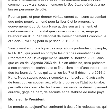
comme nous y a si souvent engagé le Secrétaire général, à ne
laisser personne de côté.
Pour sa part, et pour donner véritablement son sens au combat
que notre peuple a mené pour la liberté et le progrès, le
gouvernement du Burkina Faso a, dès son avènement, et
conformément au mandat que celui-ci lui a confié, engagé
l’élaboration d’un Plan National de Développement Economique
et Social (PNDES) pour la période 2016- 2020.
S’inscrivant en droite ligne des aspirations profondes du peuple,
le PNDES, qui prend en compte les grandes orientations du
Programme de Développement Durable à l’horizon 2030, ainsi
que celles de l’Agenda 2063 de l’Union africaine, sera présenté
à nos partenaires techniques et financiers lors d’une table ronde
des bailleurs de fonds qui aura lieu les 7 et 8 décembre 2016 à
Paris. Nous savons pouvoir compter sur la solidarité agissante
de tous, qui, en soutien aux efforts propres de l’Etat burkinabè,
permettra de consolider les bases d’un véritable développement
durable, gage de paix, de sécurité et de stabilité de notre pays.
Monsieur le Président
Le monde est aujourd’hui confronté à des défis redoutables, qui