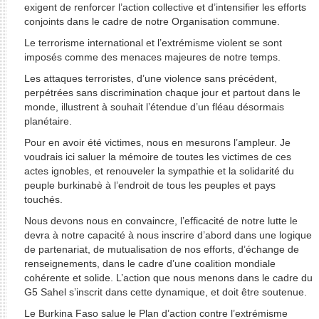
exigent de renforcer l’action collective et d’intensifier les efforts
conjoints dans le cadre de notre Organisation commune.
Le terrorisme international et l’extrémisme violent se sont
imposés comme des menaces majeures de notre temps.
Les attaques terroristes, d’une violence sans précédent,
perpétrées sans discrimination chaque jour et partout dans le
monde, illustrent à souhait l’étendue d’un fléau désormais
planétaire.
Pour en avoir été victimes, nous en mesurons l’ampleur. Je
voudrais ici saluer la mémoire de toutes les victimes de ces
actes ignobles, et renouveler la sympathie et la solidarité du
peuple burkinabè à l’endroit de tous les peuples et pays
touchés.
Nous devons nous en convaincre, l’efficacité de notre lutte le
devra à notre capacité à nous inscrire d’abord dans une logique
de partenariat, de mutualisation de nos efforts, d’échange de
renseignements, dans le cadre d’une coalition mondiale
cohérente et solide. L’action que nous menons dans le cadre du
G5 Sahel s’inscrit dans cette dynamique, et doit être soutenue.
Le Burkina Faso salue le Plan d’action contre l’extrémisme