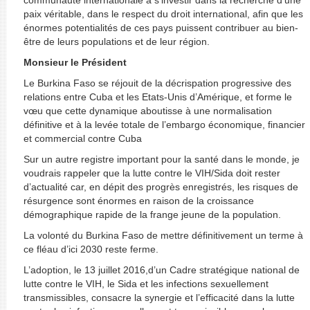
communauté internationale à s’investir dans la recherche d’une
paix véritable, dans le respect du droit international, afin que les
énormes potentialités de ces pays puissent contribuer au bien-
être de leurs populations et de leur région.
Monsieur le Président
Le Burkina Faso se réjouit de la décrispation progressive des
relations entre Cuba et les Etats-Unis d’Amérique, et forme le
vœu que cette dynamique aboutisse à une normalisation
définitive et à la levée totale de l’embargo économique, financier
et commercial contre Cuba
Sur un autre registre important pour la santé dans le monde, je
voudrais rappeler que la lutte contre le VIH/Sida doit rester
d’actualité car, en dépit des progrès enregistrés, les risques de
résurgence sont énormes en raison de la croissance
démographique rapide de la frange jeune de la population.
La volonté du Burkina Faso de mettre définitivement un terme à
ce fléau d’ici 2030 reste ferme.
L’adoption, le 13 juillet 2016,d’un Cadre stratégique national de
lutte contre le VIH, le Sida et les infections sexuellement
transmissibles, consacre la synergie et l’efficacité dans la lutte