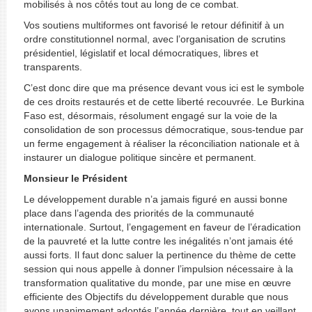
mobilisés à nos côtés tout au long de ce combat.
Vos soutiens multiformes ont favorisé le retour définitif à un
ordre constitutionnel normal, avec l’organisation de scrutins
présidentiel, législatif et local démocratiques, libres et
transparents.
C’est donc dire que ma présence devant vous ici est le symbole
de ces droits restaurés et de cette liberté recouvrée. Le Burkina
Faso est, désormais, résolument engagé sur la voie de la
consolidation de son processus démocratique, sous-tendue par
un ferme engagement à réaliser la réconciliation nationale et à
instaurer un dialogue politique sincère et permanent.
Monsieur le Président
Le développement durable n’a jamais figuré en aussi bonne
place dans l’agenda des priorités de la communauté
internationale. Surtout, l’engagement en faveur de l’éradication
de la pauvreté et la lutte contre les inégalités n’ont jamais été
aussi forts. Il faut donc saluer la pertinence du thème de cette
session qui nous appelle à donner l’impulsion nécessaire à la
transformation qualitative du monde, par une mise en œuvre
efficiente des Objectifs du développement durable que nous
avons unanimement adoptés l’année dernière, tout en veillant,