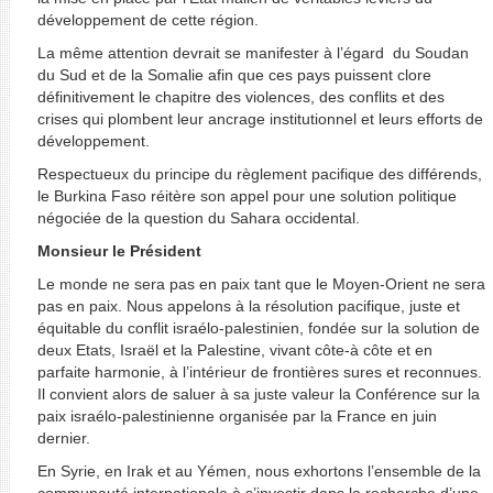
développement de cette région.
La même attention devrait se manifester à l’égard du Soudan
du Sud et de la Somalie afin que ces pays puissent clore
définitivement le chapitre des violences, des conflits et des
crises qui plombent leur ancrage institutionnel et leurs efforts de
développement.
Respectueux du principe du règlement pacifique des différends,
le Burkina Faso réitère son appel pour une solution politique
négociée de la question du Sahara occidental.
Monsieur le Président
Le monde ne sera pas en paix tant que le Moyen-Orient ne sera
pas en paix. Nous appelons à la résolution pacifique, juste et
équitable du conflit israélo-palestinien, fondée sur la solution de
deux Etats, Israël et la Palestine, vivant côte-à côte et en
parfaite harmonie, à l’intérieur de frontières sures et reconnues.
Il convient alors de saluer à sa juste valeur la Conférence sur la
paix israélo-palestinienne organisée par la France en juin
dernier.
En Syrie, en Irak et au Yémen, nous exhortons l’ensemble de la