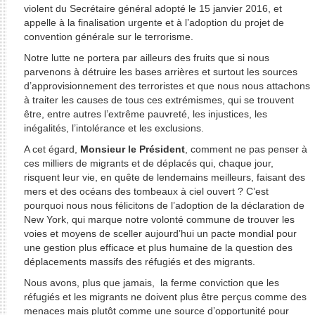
violent du Secrétaire général adopté le 15 janvier 2016, et
appelle à la finalisation urgente et à l’adoption du projet de
convention générale sur le terrorisme.
Notre lutte ne portera par ailleurs des fruits que si nous
parvenons à détruire les bases arrières et surtout les sources
d’approvisionnement des terroristes et que nous nous attachons
à traiter les causes de tous ces extrémismes, qui se trouvent
être, entre autres l’extrême pauvreté, les injustices, les
inégalités, l’intolérance et les exclusions.
A cet égard,
Monsieur le Président
, comment ne pas penser à
ces milliers de migrants et de déplacés qui, chaque jour,
risquent leur vie, en quête de lendemains meilleurs, faisant des
mers et des océans des tombeaux à ciel ouvert ? C’est
pourquoi nous nous félicitons de l’adoption de la déclaration de
New York, qui marque notre volonté commune de trouver les
voies et moyens de sceller aujourd’hui un pacte mondial pour
une gestion plus efficace et plus humaine de la question des
déplacements massifs des réfugiés et des migrants.
Nous avons, plus que jamais, la ferme conviction que les
réfugiés et les migrants ne doivent plus être perçus comme des
menaces mais plutôt comme une source d’opportunité pour