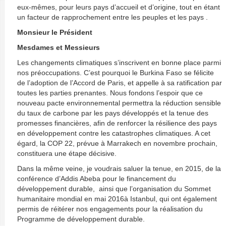
eux-mêmes, pour leurs pays d’accueil et d’origine, tout en étant
un facteur de rapprochement entre les peuples et les pays .
Monsieur le Président
Mesdames et Messieurs
Les changements climatiques s’inscrivent en bonne place parmi
nos préoccupations. C’est pourquoi le Burkina Faso se félicite
de l’adoption de l’Accord de Paris, et appelle à sa ratification par
toutes les parties prenantes. Nous fondons l’espoir que ce
nouveau pacte environnemental permettra la réduction sensible
du taux de carbone par les pays développés et la tenue des
promesses financières, afin de renforcer la résilience des pays
en développement contre les catastrophes climatiques. A cet
égard, la COP 22, prévue à Marrakech en novembre prochain,
constituera une étape décisive.
Dans la même veine, je voudrais saluer la tenue, en 2015, de la
conférence d’Addis Abeba pour le financement du
développement durable, ainsi que l’organisation du Sommet
humanitaire mondial en mai 2016à Istanbul, qui ont également
permis de réitérer nos engagements pour la réalisation du
Programme de développement durable.