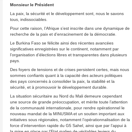
Monsieur le Président
La paix, la sécurité et le développement sont, nous le savons
tous, indissociables.
Pour cette raison, l’Afrique s’est inscrite dans une dynamique de
recherche de la paix et d’enracinement de la démocratie.
Le Burkina Faso se félicite ainsi des récentes avancées
significatives enregistrées sur le continent, notamment par
l’organisation d’élections libres et transparentes dans plusieurs
pays.
Des foyers de tensions et de crises persistent certes, mais nous
sommes confiants quant à la capacité des acteurs politiques
des pays concernés à consolider la paix, la stabilité et la
sécurité, et à promouvoir le développement durable.
La situation sécuritaire au Nord du Mali demeure cependant
une source de grande préoccupation, et mérite toute l’attention
de la communauté internationale, pour rendre opérationnel le
nouveau mandat de la MINUSMA et un soutien important aux
initiatives sous régionales, notamment l’opérationnalisation de la
force d’intervention rapide du G5 Sahel, ainsi que par l’appui à
la mise en place par l’Etat malien de véritables leviers du