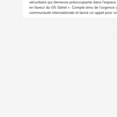
sécuritaire qui demeure préoccupante dans l’espace d
en faveur du G5 Sahel ». Compte tenu de l’urgence d’u
communauté internationale et lancé un appel pour 