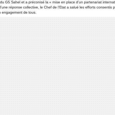
u G5 Sahel et a préconisé la « mise en place d’un partenariat internat
ne réponse collective, le Chef de l’Etat a salué les efforts consentis p
un engagement de tous.