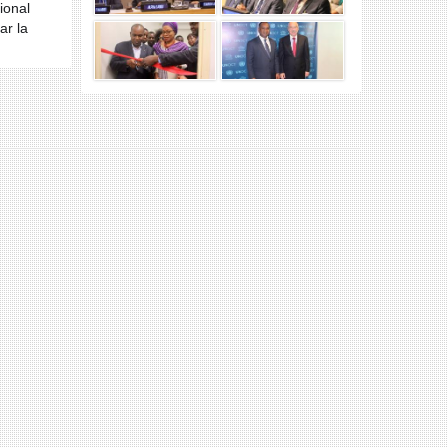
ional
ar la