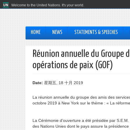
Welcome to the United Nations. It's your world.
HOME
NEWS
STATEMENTS & SPEECHES
Réunion annuelle du Groupe de
opérations de paix (GOF)
Date:
星期五, 18 十月 2019
La réunion annuelle du groupe des amis des services
octobre 2019 à New York sur le thème : « La réforme i
La Cérémonie d’ouverture a été présidée par S.E.M
des Nations Unies dont le pays assure la présidence 