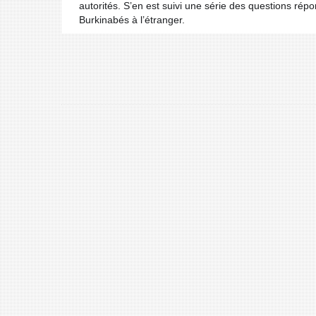
autorités. S’en est suivi une série des questions rép
Burkinabés à l’étranger.