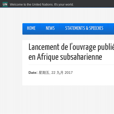
Welcome to the United Nations. It's your world.
HOME
NEWS
STATEMENTS & SPEECHES
Lancement de l’ouvrage publié
en Afrique subsaharienne
Date:
星期五, 22 九月 2017