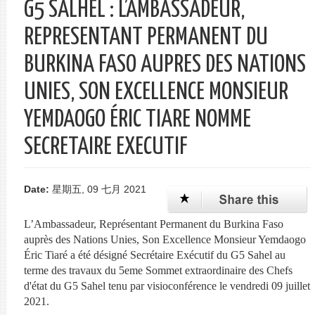
G5 SALHEL : L’AMBASSADEUR,
单
REPRESENTANT PERMANENT DU
BURKINA FASO AUPRES DES NATIONS
UNIES, SON EXCELLENCE MONSIEUR
YEMDAOGO ÉRIC TIARE NOMME
SECRETAIRE EXECUTIF
Date:
星期五, 09 七月 2021
L’Ambassadeur, Représentant Permanent du Burkina Faso
auprès des Nations Unies, Son Excellence Monsieur Yemdaogo
Éric Tiaré a été désigné Secrétaire Exécutif du G5 Sahel au
terme des travaux du 5eme Sommet extraordinaire des Chefs
d'état du G5 Sahel tenu par visioconférence le vendredi 09 juillet
2021.