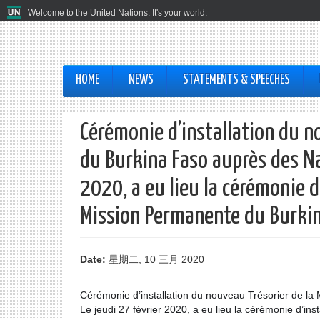
Welcome to the United Nations. It's your world.
HOME
NEWS
STATEMENTS & SPEECHES
Cérémonie d’installation du n
du Burkina Faso auprès des Na
2020, a eu lieu la cérémonie d
Mission Permanente du Burki
Date:
星期二, 10 三月 2020
Cérémonie d’installation du nouveau Trésorier de l
Le jeudi 27 février 2020, a eu lieu la cérémonie d’i