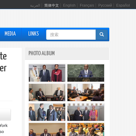
العربية
简体中文
English
Français
Русский
Español
搜
MEDIA
LINKS
索
表
PHOTO ALBUM
te
单
er
York
aso