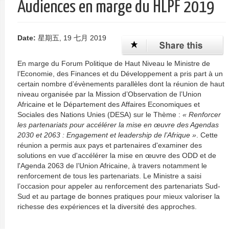
Audiences en marge du HLPF 2019
单
Date:
星期五, 19 七月 2019
En marge du Forum Politique de Haut Niveau le Ministre de
l’Economie, des Finances et du Développement a pris part à un
certain nombre d’évènements parallèles dont la réunion de haut
niveau organisée par la Mission d’Observation de l’Union
Africaine et le Département des Affaires Economiques et
Sociales des Nations Unies (DESA) sur le Thème :
« Renforcer
les partenariats pour accélérer la mise en œuvre des Agendas
2030 et 2063 : Engagement et leadership de l’Afrique »
. Cette
réunion a permis aux pays et partenaires d'examiner des
solutions en vue d'accélérer la mise en œuvre des ODD et de
l'Agenda 2063 de l’Union Africaine, à travers notamment le
renforcement de tous les partenariats. Le Ministre a saisi
l’occasion pour appeler au renforcement des partenariats Sud-
Sud et au partage de bonnes pratiques pour mieux valoriser la
richesse des expériences et la diversité des approches.