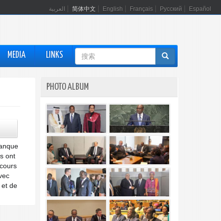
العربية
简体中文
English
Français
Русский
Español
搜
MEDIA
LINKS
索
表
PHOTO ALBUM
单
Banque
ls ont
 cours
avec
 et de