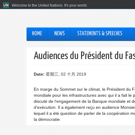
Welcome to the United Nations. It's your world.
HOME
NEWS
STATEMENTS & SPEECHES
Audiences du Président du Fa
Date:
星期三, 02 十月 2019
En marge du Sommet sur le climat, le Président du 
mondiale pour les infrastructures avec qui il a fait le
discuté de l’engagement de la Banque mondiale et d
d’exécution. Il a également reçu en audience Monsieur
lequel il a été question de parler de la coopération 
la démocratie.