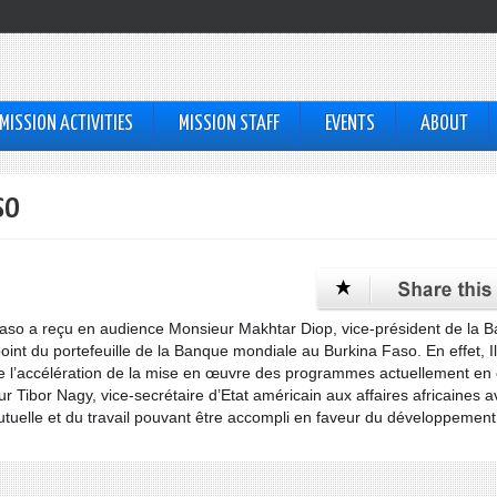
MISSION ACTIVITIES
MISSION STAFF
EVENTS
ABOUT
so
Faso a reçu en audience Monsieur Makhtar Diop, vice-président de la 
 point du portefeuille de la Banque mondiale au Burkina Faso. En effet, I
e l’accélération de la mise en œuvre des programmes actuellement en
 Tibor Nagy, vice-secrétaire d’Etat américain aux affaires africaines 
mutuelle et du travail pouvant être accompli en faveur du développement