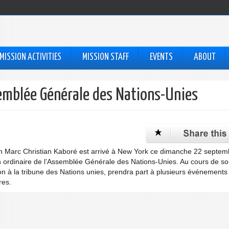
MISSION ACTIVITIES
MISSION STAFF
EVENTS
ABOUT
semblée Générale des Nations-Unies
h Marc Christian Kaboré est arrivé à New York ce dimanche 22 septem
on ordinaire de l’Assemblée Générale des Nations-Unies. Au cours de s
n à la tribune des Nations unies, prendra part à plusieurs événements
res.