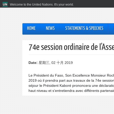
Welcome to the United Nations. It's your world.
HOME
NEWS
STATEMENTS & SPEECHES
74e session ordinaire de l’As
Date:
星期三, 02 十月 2019
Le Président du Faso, Son Excellence Monsieur Roc
2019 où il prendra part aux travaux de la 74e sessi
séjour le Président Kaboré prononcera une déclaratio
haut niveau et s’entretiendra avec différents partenai