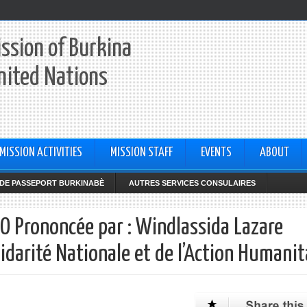
ssion of Burkina
nited Nations
MISSION ACTIVITIES
MISSION STAFF
EVENTS
ABOUT
DE PASSEPORT BURKINABÈ
AUTRES SERVICES CONSULAIRES
 Prononcée par : Windlassida Lazare
darité Nationale et de l’Action Humanit