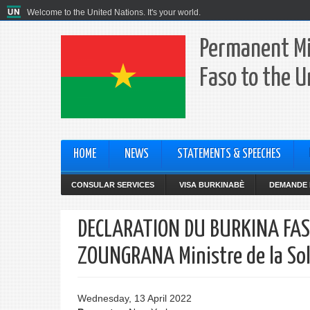
Welcome to the United Nations. It's your world.
Permanent Mi
Faso to the U
HOME
NEWS
STATEMENTS & SPEECHES
CONSULAR SERVICES
VISA BURKINABÈ
DEMANDE 
DECLARATION DU BURKINA FASO
ZOUNGRANA Ministre de la Soli
Wednesday, 13 April 2022