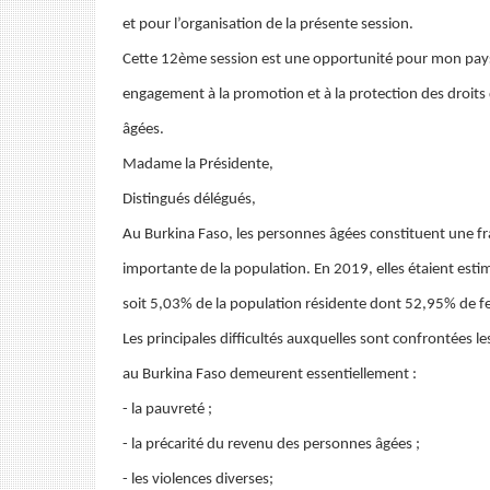
et pour l’organisation de la présente session.
Cette 12ème session est une opportunité pour mon pays
engagement à la promotion et à la protection des droit
âgées.
Madame la Présidente,
Distingués délégués,
Au Burkina Faso, les personnes âgées constituent une f
importante de la population. En 2019, elles étaient esti
soit 5,03% de la population résidente dont 52,95% de 
Les principales difficultés auxquelles sont confrontées l
au Burkina Faso demeurent essentiellement :
- la pauvreté ;
- la précarité du revenu des personnes âgées ;
- les violences diverses;