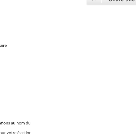
aire
tations au nom du
our votre élection