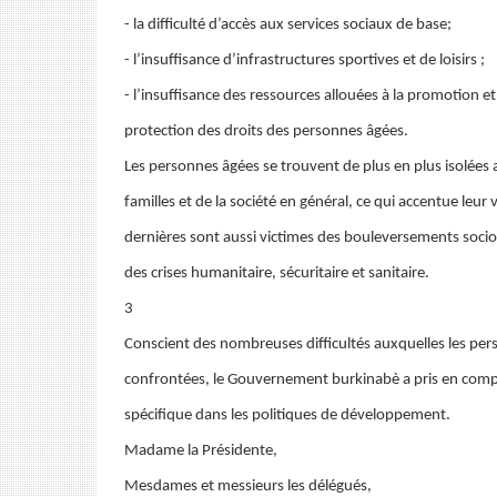
- la difficulté d’accès aux services sociaux de base;
- l’insuffisance d’infrastructures sportives et de loisirs ;
- l’insuffisance des ressources allouées à la promotion et 
protection des droits des personnes âgées.
Les personnes âgées se trouvent de plus en plus isolées a
familles et de la société en général, ce qui accentue leur 
dernières sont aussi victimes des bouleversements soc
des crises humanitaire, sécuritaire et sanitaire.
3
Conscient des nombreuses difficultés auxquelles les pe
confrontées, le Gouvernement burkinabè a pris en compt
spécifique dans les politiques de développement.
Madame la Présidente,
Mesdames et messieurs les délégués,