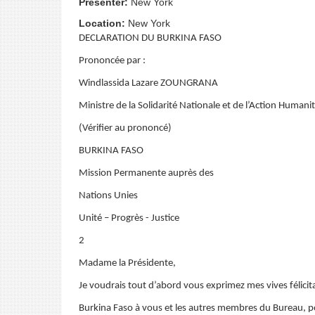
Presenter:
New York
Location:
New York
DECLARATION DU BURKINA FASO
Prononcée par :
Windlassida Lazare ZOUNGRANA
Ministre de la Solidarité Nationale et de l’Action Humanit
(Vérifier au prononcé)
BURKINA FASO
Mission Permanente auprès des
Nations Unies
Unité – Progrès - Justice
2
Madame la Présidente,
Je voudrais tout d’abord vous exprimez mes vives félici
Burkina Faso à vous et les autres membres du Bureau, p