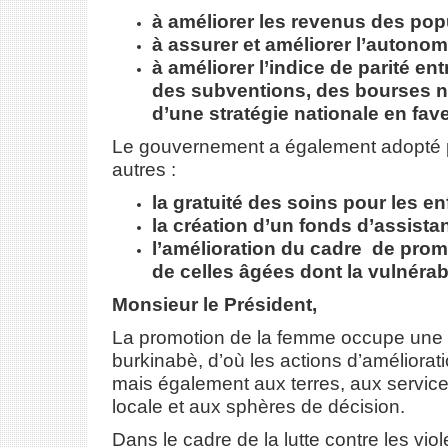
à améliorer les revenus des popu
à assurer et améliorer l’auton
à améliorer l’indice de parité en
des subventions, des bourses na
d’une stratégie nationale en fave
Le gouvernement a également adopté plu
autres :
la gratuité des soins pour les e
la création d’un fonds d’assistan
l’amélioration du cadre de prom
de celles âgées dont la vulnérabi
Monsieur le Président,
La promotion de la femme occupe une 
burkinabè, d’où les actions d’améliorat
mais également aux terres, aux services
locale et aux sphères de décision.
Dans le cadre de la lutte contre les vio