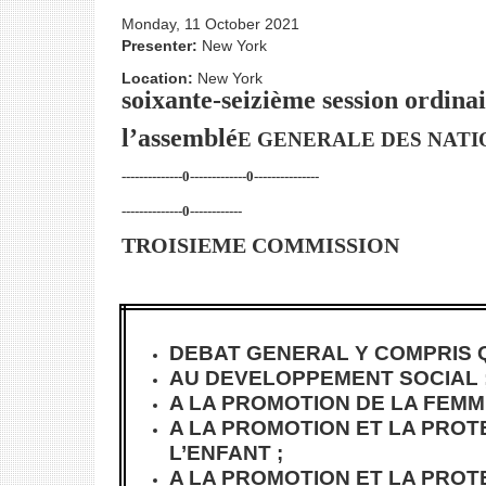
Monday, 11 October 2021
Presenter:
New York
Location:
New York
soixante-seizième session ordina
l’assemblé
E GENERALE DES NATI
--------------0-------------0---------------
--------------0------------
TROISIEME COMMISSION
DEBAT GENERAL Y COMPRIS Q
AU DEVELOPPEMENT SOCIAL 
A LA PROMOTION DE LA FEMM
A LA PROMOTION ET LA PROT
L’ENFANT ;
A LA PROMOTION ET LA PROT