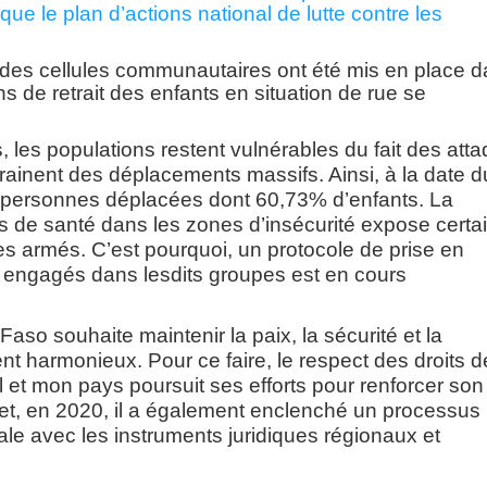
que le plan d’actions national de lutte contre les
n des cellules communautaires ont été mis en place 
ns de retrait des enfants en situation de rue se
les populations restent vulnérables du fait des att
ntrainent des déplacements massifs. Ainsi, à la date 
 personnes déplacées dont 60,73% d’enfants. La
es de santé dans les zones d’insécurité expose certa
s armés. C’est pourquoi, un protocole de prise en
 engagés dans lesdits groupes est en cours
Faso souhaite maintenir la paix, la sécurité et la
 harmonieux. Pour ce faire, le respect des droits d
et mon pays poursuit ses efforts pour renforcer son
effet, en 2020, il a également enclenché un processus
nale avec les instruments juridiques régionaux et