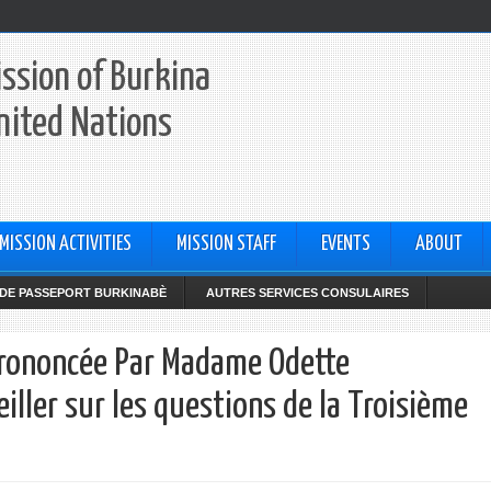
ssion of Burkina
nited Nations
MISSION ACTIVITIES
MISSION STAFF
EVENTS
ABOUT
DE PASSEPORT BURKINABÈ
AUTRES SERVICES CONSULAIRES
Prononcée Par Madame Odette
ller sur les questions de la Troisième