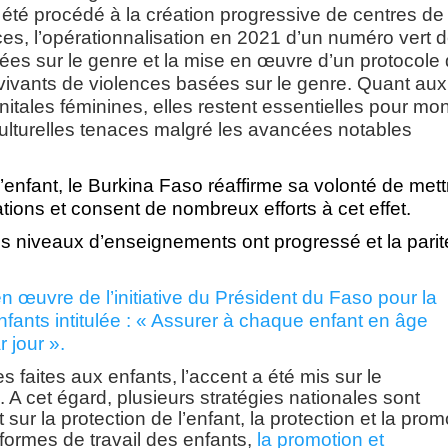
 a été procédé à la création progressive de centres de
ces, l’opérationnalisation en 2021 d’un numéro vert 
es sur le genre et la mise en œuvre d’un protocole
vivants de violences basées sur le genre. Quant aux
nitales féminines, elles restent essentielles pour mo
ulturelles tenaces malgré les avancées notables
’enfant, le Burkina Faso réaffirme sa volonté de mett
ations et consent
de nombreux efforts à cet effet.
 les niveaux d’enseignements ont progressé et la parit
n œuvre de l’initiative du Président du Faso pour la
enfants intitulée : « Assurer à chaque enfant en âge
 jour ».
es faites aux enfants,
l’accent a été mis sur
le
A cet égard, plusieurs stratégies nationales sont
ur la protection de l’enfant, la protection et la prom
es formes de travail des enfants,
la promotion et