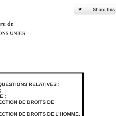
ire de
ONS UNIES
UESTIONS RELATIVES :
;
E ;
ECTION DE DROITS DE
ECTION DE DROITS DE L’HOMME.