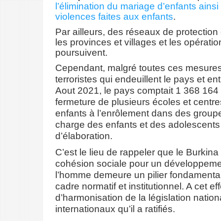
l’élimination du mariage d’enfants ainsi 
violences faites aux enfants
.
Par ailleurs, des réseaux de protectio
les provinces et villages et les opératio
poursuivent.
Cependant, malgré toutes ces mesures, 
terroristes qui endeuillent le pays et e
Aout 2021, le pays comptait 1 368 164
fermeture de plusieurs écoles et centr
enfants à l’enrôlement dans des groupe
charge des enfants et des adolescents
d’élaboration.
C’est le lieu de rappeler que le Burkina 
cohésion sociale pour un développement
l’homme demeure un pilier fondamental 
cadre normatif et institutionnel. A cet 
d’harmonisation de la législation natio
internationaux qu’il a ratifiés.