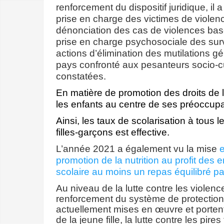
renforcement du dispositif juridique, il
prise en charge des victimes de violen
dénonciation des cas de violences basé
prise en charge psychosociale des sur
actions d’élimination des mutilations gé
pays confronté aux pesanteurs socio-c
constatées.
En matière de promotion des droits de l
les enfants au centre de ses préoccup
Ainsi, les taux de scolarisation à tous
filles-garçons est effective.
L’année 2021 a également vu la mise
e
promotion de la nutrition au profit des 
scolaire au moins un repas équilibré par
Au niveau de la lutte contre les violenc
renforcement du système de protection. 
actuellement mises en œuvre et portent s
de la jeune fille, la lutte contre les pir