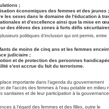
lations ;
omisation économiques des femmes et des jeunes 
tre les sexes dans le domaine de l’éducation à tra
tionales et d’excellence ainsi que la mise en œ
ur des élèves des zones à forts défis sécuritaire
sieurs politiques d’inclusion qui ont permis, entre
nfants de moins de cinq ans et les femmes enceint
ce judiciaire ;
otion et de protection des personnes handicapée
lité s’est accrue du fait du terrorisme.
place importante dans l’agenda du gouvernement
ion de l'accès des femmes à l'eau potable en milieu r
 sanitaires et de leur participation à la gouvernance
lences à l’égard des femmes et des filles, outre le