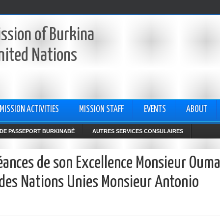
ssion of Burkina
nited Nations
MISSION ACTIVITIES
MISSION STAFF
EVENTS
ABOUT
DE PASSEPORT BURKINABÈ
AUTRES SERVICES CONSULAIRES
créances de son Excellence Monsieur Oum
 des Nations Unies Monsieur Antonio