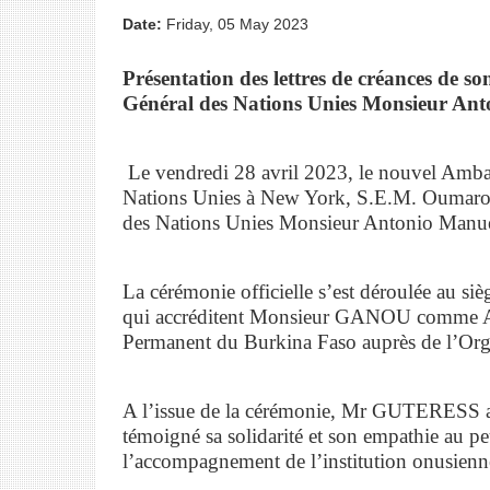
Date:
Friday, 05 May 2023
Présentation des lettres de créances de
Général des Nations Unies Monsieur 
Le vendredi 28 avril 2023, le nouvel Amba
Nations Unies à New York, S.E.M. Oumarou
des Nations Unies Monsieur Antonio Man
La cérémonie officielle s’est déroulée au siè
qui accréditent Monsieur GANOU comme Amb
Permanent du Burkina Faso auprès de l’Org
A l’issue de la cérémonie, Mr GUTERESS a
témoigné sa solidarité et son empathie au peu
l’accompagnement de l’institution onusienn