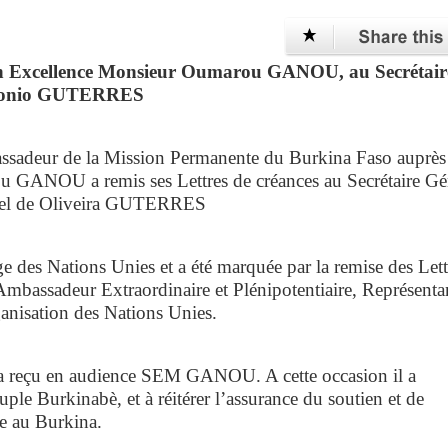
 son Excellence Monsieur Oumarou GANOU, au Secrétair
Antonio GUTERRES
ssadeur de la Mission Permanente du Burkina Faso auprès
 GANOU a remis ses Lettres de créances au Secrétaire Gé
uel de Oliveira GUTERRES
ge des Nations Unies et a été marquée par la remise des Lett
assadeur Extraordinaire et Plénipotentiaire, Représenta
anisation des Nations Unies.
 reçu en audience SEM GANOU. A cette occasion il a
ple Burkinabè, et à réitérer l’assurance du soutien et de
e au Burkina.