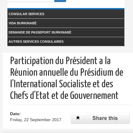
form
Search
CONSULAR SERVICES
VISA BURKINABÈ
DEMANDE DE PASSEPORT BURKINABÈ
AUTRES SERVICES CONSULAIRES
Participation du Président a la
Réunion annuelle du Présidium de
l’International Socialiste et des
Chefs d’Etat et de Gouvernement
Date:
Friday, 22 September 2017