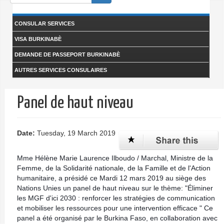
form
Search
CONSULAR SERVICES
VISA BURKINABÈ
DEMANDE DE PASSEPORT BURKINABÈ
AUTRES SERVICES CONSULAIRES
Panel de haut niveau
Date:
Tuesday, 19 March 2019
Mme Hélène Marie Laurence Ilboudo / Marchal, Ministre de la
Femme, de la Solidarité nationale, de la Famille et de l'Action
humanitaire, a présidé ce Mardi 12 mars 2019 au siège des
Nations Unies un panel de haut niveau sur le thème: "Éliminer
les MGF d'ici 2030 : renforcer les stratégies de communication
et mobiliser les ressources pour une intervention efficace " Ce
panel a été organisé par le Burkina Faso, en collaboration avec