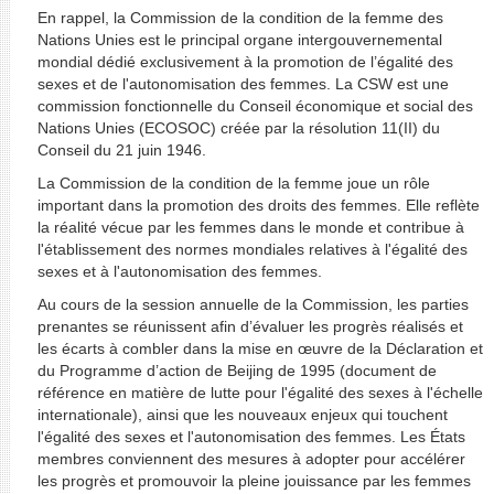
En rappel, la Commission de la condition de la femme des
Nations Unies est le principal organe intergouvernemental
mondial dédié exclusivement à la promotion de l’égalité des
sexes et de l'autonomisation des femmes. La CSW est une
commission fonctionnelle du Conseil économique et social des
Nations Unies (ECOSOC) créée par la résolution 11(II) du
Conseil du 21 juin 1946.
La Commission de la condition de la femme joue un rôle
important dans la promotion des droits des femmes. Elle reflète
la réalité vécue par les femmes dans le monde et contribue à
l'établissement des normes mondiales relatives à l'égalité des
sexes et à l'autonomisation des femmes.
Au cours de la session annuelle de la Commission, les parties
prenantes se réunissent afin d’évaluer les progrès réalisés et
les écarts à combler dans la mise en œuvre de la Déclaration et
du Programme d’action de Beijing de 1995 (document de
référence en matière de lutte pour l'égalité des sexes à l'échelle
internationale), ainsi que les nouveaux enjeux qui touchent
l'égalité des sexes et l'autonomisation des femmes. Les États
membres conviennent des mesures à adopter pour accélérer
les progrès et promouvoir la pleine jouissance par les femmes