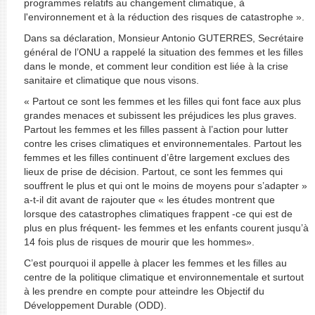
programmes relatifs au changement climatique, à
l'environnement et à la réduction des risques de catastrophe ».
Dans sa déclaration, Monsieur Antonio GUTERRES, Secrétaire
général de l’ONU a rappelé la situation des femmes et les filles
dans le monde, et comment leur condition est liée à la crise
sanitaire et climatique que nous visons.
« Partout ce sont les femmes et les filles qui font face aux plus
grandes menaces et subissent les préjudices les plus graves.
Partout les femmes et les filles passent à l’action pour lutter
contre les crises climatiques et environnementales. Partout les
femmes et les filles continuent d’être largement exclues des
lieux de prise de décision. Partout, ce sont les femmes qui
souffrent le plus et qui ont le moins de moyens pour s’adapter »
a-t-il dit avant de rajouter que « les études montrent que
lorsque des catastrophes climatiques frappent -ce qui est de
plus en plus fréquent- les femmes et les enfants courent jusqu’à
14 fois plus de risques de mourir que les hommes».
C’est pourquoi il appelle à placer les femmes et les filles au
centre de la politique climatique et environnementale et surtout
à les prendre en compte pour atteindre les Objectif du
Développement Durable (ODD).