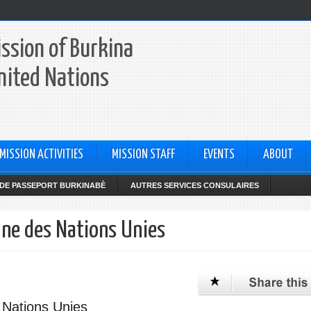
ssion of Burkina
nited Nations
MISSION ACTIVITIES
MISSION STAFF
EVENTS
ABOUT
DE PASSEPORT BURKINABÈ
AUTRES SERVICES CONSULAIRES
bune des Nations Unies
 Nations Unies