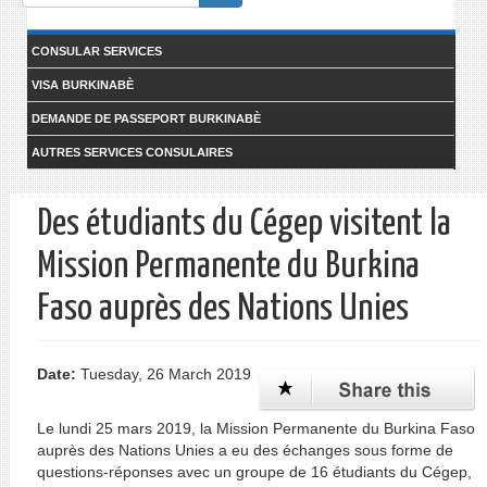
form
Search
CONSULAR SERVICES
VISA BURKINABÈ
DEMANDE DE PASSEPORT BURKINABÈ
AUTRES SERVICES CONSULAIRES
Des étudiants du Cégep visitent la
Mission Permanente du Burkina
Faso auprès des Nations Unies
Date:
Tuesday, 26 March 2019
Le lundi 25 mars 2019, la Mission Permanente du Burkina Faso
auprès des Nations Unies a eu des échanges sous forme de
questions-réponses avec un groupe de 16 étudiants du Cégep,