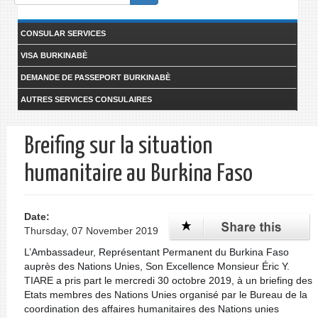
form
Search
CONSULAR SERVICES
VISA BURKINABÈ
DEMANDE DE PASSEPORT BURKINABÈ
AUTRES SERVICES CONSULAIRES
Breifing sur la situation
humanitaire au Burkina Faso
Date:
Thursday, 07 November 2019
L’Ambassadeur, Représentant Permanent du Burkina Faso
auprès des Nations Unies, Son Excellence Monsieur Éric Y.
TIARE a pris part le mercredi 30 octobre 2019, à un briefing des
Etats membres des Nations Unies organisé par le Bureau de la
coordination des affaires humanitaires des Nations unies