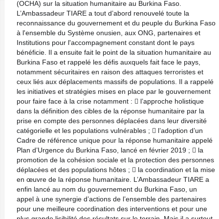
(OCHA) sur la situation humanitaire au Burkina Faso.
L’Ambassadeur TIARE a tout d’abord renouvelé toute la
reconnaissance du gouvernement et du peuple du Burkina Faso
à l'ensemble du Système onusien, aux ONG, partenaires et
Institutions pour l'accompagnement constant dont le pays
bénéficie. Il a ensuite fait le point de la situation humanitaire au
Burkina Faso et rappelé les défis auxquels fait face le pays,
notamment sécuritaires en raison des attaques terroristes et
ceux liés aux déplacements massifs de populations. Il a rappelé
les initiatives et stratégies mises en place par le gouvernement
pour faire face à la crise notamment :  l’approche holistique
dans la définition des cibles de la réponse humanitaire par la
prise en compte des personnes déplacées dans leur diversité
catégorielle et les populations vulnérables ;  l’adoption d’un
Cadre de référence unique pour la réponse humanitaire appelé
Plan d’Urgence du Burkina Faso, lancé en février 2019 ;  la
promotion de la cohésion sociale et la protection des personnes
déplacées et des populations hôtes ;  la coordination et la mise
en œuvre de la réponse humanitaire. L’Ambassadeur TIARE a
enfin lancé au nom du gouvernement du Burkina Faso, un
appel à une synergie d’actions de l’ensemble des partenaires
pour une meilleure coordination des interventions et pour une
plus grande lisibilité des résultats sur le terrain. Mais il a surtout