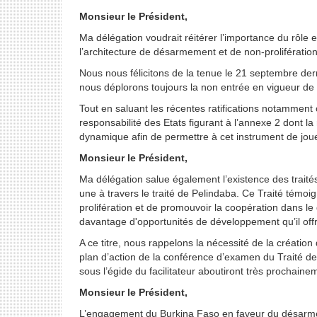
Monsieur le Président,
Ma délégation voudrait réitérer l’importance du rôle e
l’architecture de désarmement et de non-prolifération
Nous nous félicitons de la tenue le 21 septembre der
nous déplorons toujours la non entrée en vigueur de
Tout en saluant les récentes ratifications notamment
responsabilité des Etats figurant à l’annexe 2 dont la 
dynamique afin de permettre à cet instrument de joue
Monsieur le Président,
Ma délégation salue également l’existence des traité
une à travers le traité de Pelindaba. Ce Traité témoi
prolifération et de promouvoir la coopération dans le 
davantage d'opportunités de développement qu’il off
A ce titre, nous rappelons la nécessité de la créatio
plan d’action de la conférence d’examen du Traité d
sous l’égide du facilitateur aboutiront très prochaine
Monsieur le Président,
L’engagement du Burkina Faso en faveur du désarmeme