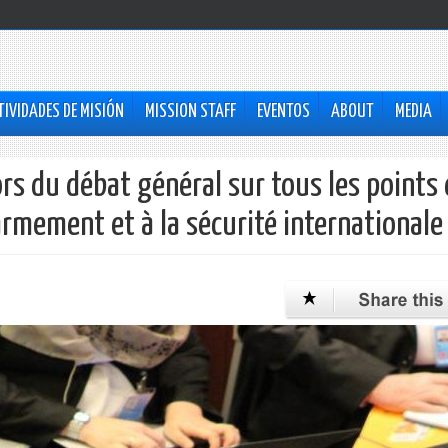
TIVIDADES DE MISIÓN
MISSION STAFF
EVENTOS
ABOUT
MEDIA
ors du débat général sur tous les points
sarmement et à la sécurité internationale