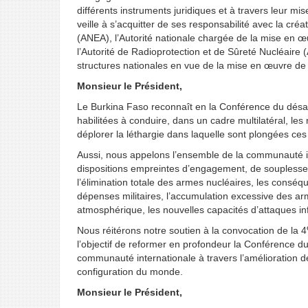
différents instruments juridiques et à travers leur 
veille à s’acquitter de ses responsabilité avec la créat
(ANEA), l’Autorité nationale chargée de la mise en œ
l’Autorité de Radioprotection et de Sûreté Nucléaire 
structures nationales en vue de la mise en œuvre de 
Monsieur le Président,
Le Burkina Faso reconnaît en la Conférence du dés
habilitées à conduire, dans un cadre multilatéral, le
déplorer la léthargie dans laquelle sont plongées ce
Aussi, nous appelons l’ensemble de la communauté int
dispositions empreintes d’engagement, de souplesse 
l’élimination totale des armes nucléaires, les consé
dépenses militaires, l’accumulation excessive des ar
atmosphérique, les nouvelles capacités d’attaques inf
Nous réitérons notre soutien à la convocation de la 4
l’objectif de reformer en profondeur la Conférence d
communauté internationale à travers l’amélioration d
configuration du monde.
Monsieur le Président,