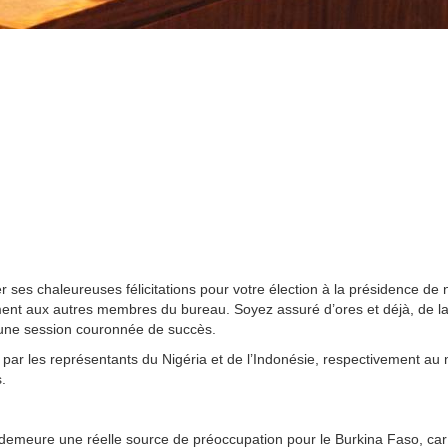
 ses chaleureuses félicitations pour votre élection à la présidence de 
ement aux autres membres du bureau. Soyez assuré d’ores et déjà, de l
 une session couronnée de succès.
 par les représentants du Nigéria et de l’Indonésie, respectivement au
.
re demeure une réelle source de préoccupation pour le Burkina Faso, car