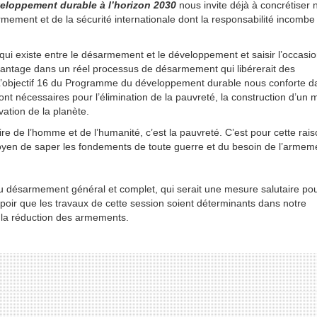
eloppement durable à l’horizon 2030
nous invite déjà à concrétiser 
ment et de la sécurité internationale dont la responsabilité incombe
 qui existe entre le désarmement et le développement et saisir l’occasi
vantage dans un réel processus de désarmement qui libérerait des
 L’objectif 16 du Programme du développement durable nous conforte d
sont nécessaires pour l’élimination de la pauvreté, la construction d’un
vation de la planète.
 de l’homme et de l’humanité, c’est la pauvreté. C’est pour cette rai
moyen de saper les fondements de toute guerre et du besoin de l’armem
au désarmement général et complet, qui serait une mesure salutaire pou
spoir que les travaux de cette session soient déterminants dans notre
t la réduction des armements.