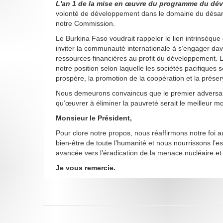
L'an 1 de la mise en œuvre du programme du dév
volonté de développement dans le domaine du désarme
notre Commission.
Le Burkina Faso voudrait rappeler le lien intrinsèque
inviter la communauté internationale à s’engager da
ressources financières au profit du développement.
notre position selon laquelle les sociétés pacifiques 
prospère, la promotion de la coopération et la préser
Nous demeurons convaincus que le premier adversaire
qu’œuvrer à éliminer la pauvreté serait le meilleur 
Monsieur le Président,
Pour clore notre propos, nous réaffirmons notre foi 
bien-être de toute l’humanité et nous nourrissons l’e
avancée vers l’éradication de la menace nucléaire e
Je vous remercie.