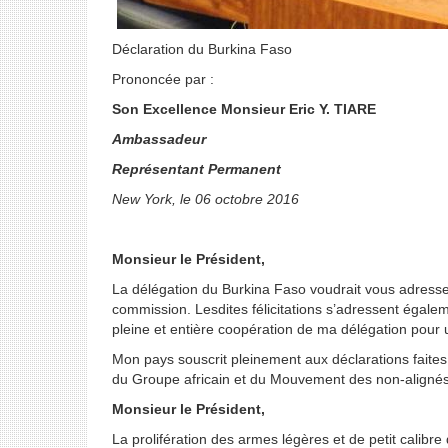
Déclaration du Burkina Faso
Prononcée par :
Son Excellence Monsieur Eric Y. TIARE
Ambassadeur
Représentant Permanent
New York, le 06 octobre 2016
Monsieur le Président,
La délégation du Burkina Faso voudrait vous adresser
commission. Lesdites félicitations s’adressent égal
pleine et entière coopération de ma délégation pour
Mon pays souscrit pleinement aux déclarations faites
du Groupe africain et du Mouvement des non-alignés
Monsieur le Président,
La prolifération des armes légères et de petit calib