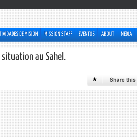
TIVIDADES DE MISIÓN
MISSION STAFF
EVENTOS
ABOUT
MEDIA
 situation au Sahel.