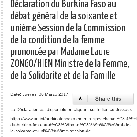
Déclaration du Burkina Faso au
débat général de la soixante et
unième Session de la Commission
de la condition de la femme
prononcée par Madame Laure
ZONGO/HIEN Ministre de la Femme,
de la Solidarite et de la Famille
Date:
Jueves, 30 Marzo 2017
La Déclaration est disponible en cliquant sur le lien ce dessous:
https://www.un.int/burkinafaso/statements_speeches/d%C3%A9cl
du-burkina-faso-au-d%C3%A9bat-g%C3%A9n%C3%A9ral-de-
la-soixante-et-uni%C3%A8me-session-de