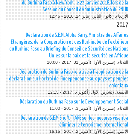
du Burkina Faso à New York, le 23 janvier 2018, lors de la
Session du Conseil d'Administration du PNUD
الأربعاء, (كانون الثاني (يناير 24, 2018 - 12:45
2017
Déclaration de S.E.M. Alpha Barry, Ministre des Affaires
Etrangères, de la Coopération et des Burkinabè de l'extérieur
du Burkina Faso au Briefing du Conseil de Sécurité des Nations
Unies sur la paix et la sécurité en Afrique
الثلاثاء, (تشرين اﻷول (أكتوبر 31, 2017 - 10:00
Déclaration du Burkina Faso relative à l' application de la
déclaration sur l'octroi de l'indépendance aux pays et peuples
coloniaux
الجمعة, (تشرين اﻷول (أكتوبر 6, 2017 - 12:15
Déclaration du Burkina Faso sur le Developpement Social
الثلاثاء, (تشرين اﻷول (أكتوبر 3, 2017 - 11:00
Déclaration de S.E.M Eric Y. TIARE sur les mesures visant à
éliminer le terrorisme international
الاثنين, (تشرين اﻷول (أكتوبر 2, 2017 - 16:15