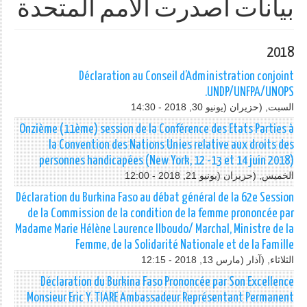
بيانات أصدرت الأمم المتحدة
2018
Déclaration au Conseil d’Administration conjoint
UNDP/UNFPA/UNOPS.
السبت, (حزيران (يونيو 30, 2018 - 14:30
Onzième (11ème) session de la Conférence des Etats Parties à
la Convention des Nations Unies relative aux droits des
personnes handicapées (New York, 12 -13 et 14 juin 2018)
الخميس, (حزيران (يونيو 21, 2018 - 12:00
Déclaration du Burkina Faso au débat général de la 62e Session
de la Commission de la condition de la femme prononcée par
Madame Marie Hélène Laurence Ilboudo/ Marchal, Ministre de la
Femme, de la Solidarité Nationale et de la Famille
الثلاثاء, (آذار (مارس 13, 2018 - 12:15
Déclaration du Burkina Faso Prononcée par Son Excellence
Monsieur Eric Y. TIARE Ambassadeur Représentant Permanent