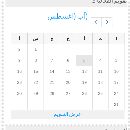
تقويم الفعاليات
(آب (اغسطس
Prev
Next
ا
ث
أ
خ
ج
س
أ
2
1
9
8
7
6
5
4
3
16
15
14
13
12
11
10
23
22
21
20
19
18
17
30
29
28
27
26
25
24
31
عرض التقويم