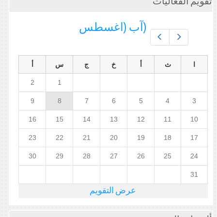
تقويم الفعاليات
(آب (اغسطس
Prev
Next
ا
ث
أ
خ
ج
س
أ
2
1
9
8
7
6
5
4
3
16
15
14
13
12
11
10
23
22
21
20
19
18
17
30
29
28
27
26
25
24
31
عرض التقويم