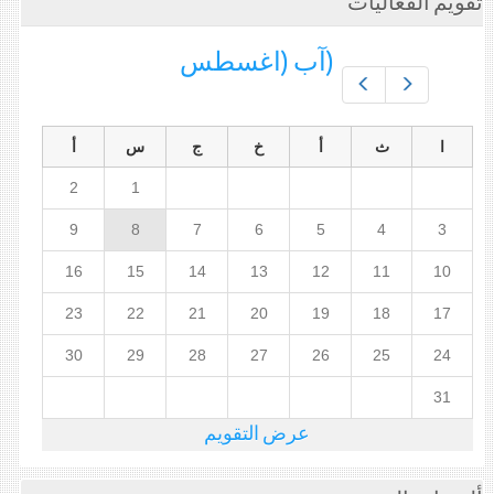
تقويم الفعاليات
(آب (اغسطس
Prev
Next
ا
ث
أ
خ
ج
س
أ
2
1
9
8
7
6
5
4
3
16
15
14
13
12
11
10
23
22
21
20
19
18
17
30
29
28
27
26
25
24
31
عرض التقويم