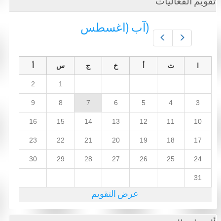
تقويم الفعاليات
(آب (اغسطس
Prev
Next
ا
ث
أ
خ
ج
س
أ
2
1
9
8
7
6
5
4
3
16
15
14
13
12
11
10
23
22
21
20
19
18
17
30
29
28
27
26
25
24
31
عرض التقويم