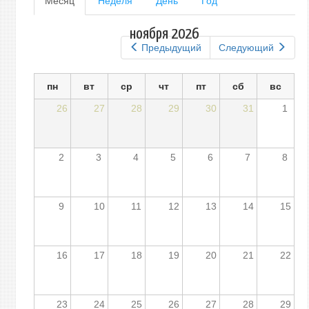
Месяц
(активная
Неделя
День
Год
вкладка)
вкладки
ноября 2026
Предыдущий
Следующий
пн
вт
ср
чт
пт
сб
вс
26
27
28
29
30
31
1
2
3
4
5
6
7
8
9
10
11
12
13
14
15
16
17
18
19
20
21
22
23
24
25
26
27
28
29