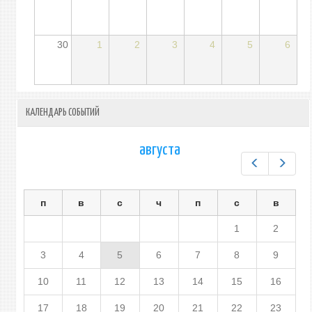
30
1
2
3
4
5
6
КАЛЕНДАРЬ СОБЫТИЙ
августа
Предыдущ
След
п
в
с
ч
п
с
в
1
2
3
4
5
6
7
8
9
10
11
12
13
14
15
16
17
18
19
20
21
22
23