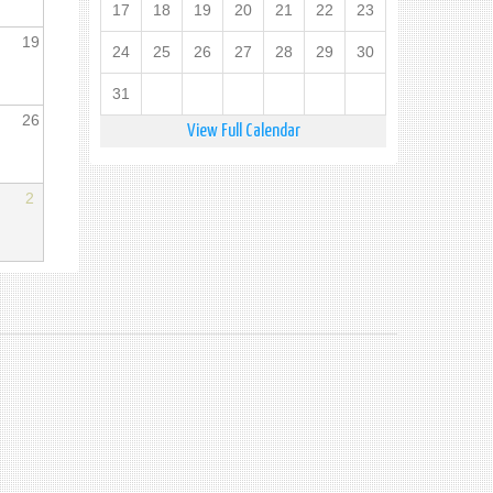
17
18
19
20
21
22
23
19
24
25
26
27
28
29
30
31
26
View Full Calendar
2