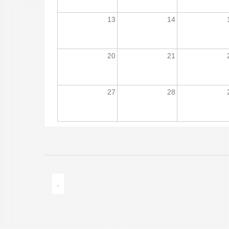
13
14
20
21
27
28
.