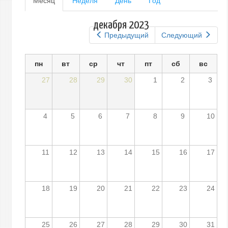
Месяц
(активная
Неделя
День
Год
вкладка)
вкладки
декабря 2023
Предыдущий
Следующий
пн
вт
ср
чт
пт
сб
вс
27
28
29
30
1
2
3
4
5
6
7
8
9
10
11
12
13
14
15
16
17
18
19
20
21
22
23
24
25
26
27
28
29
30
31