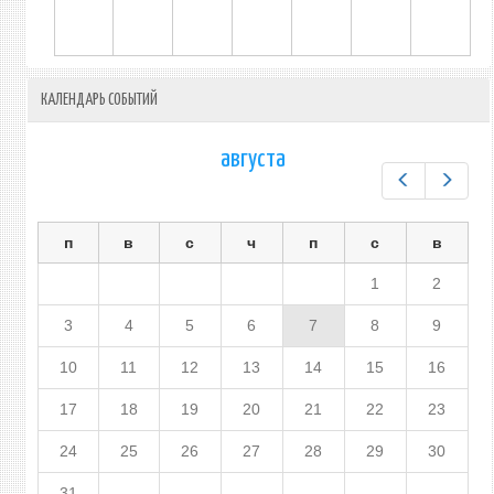
КАЛЕНДАРЬ СОБЫТИЙ
августа
Предыдущ
След
п
в
с
ч
п
с
в
1
2
3
4
5
6
7
8
9
10
11
12
13
14
15
16
17
18
19
20
21
22
23
24
25
26
27
28
29
30
31