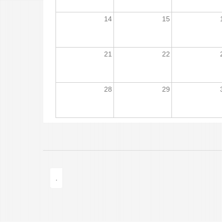
14
15
21
22
28
29
.