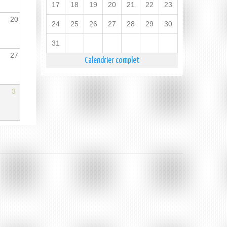
17
18
19
20
21
22
23
20
24
25
26
27
28
29
30
31
27
Calendrier complet
3