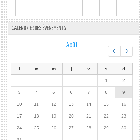
CALENDRIER DES ÉVÉNEMENTS
Août
Préc.
Suiv.
l
m
m
j
v
s
d
1
2
3
4
5
6
7
8
9
10
11
12
13
14
15
16
17
18
19
20
21
22
23
24
25
26
27
28
29
30
31