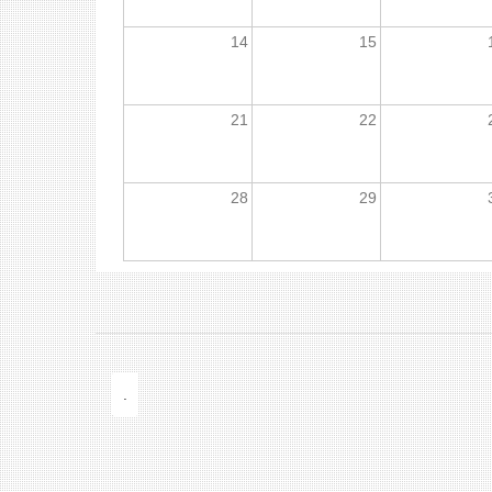
14
15
21
22
28
29
.