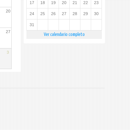
17
18
19
20
21
22
23
20
24
25
26
27
28
29
30
31
27
Ver calendario completo
3