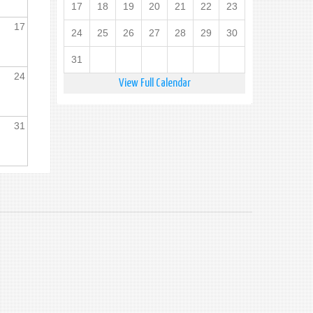
17
18
19
20
21
22
23
17
24
25
26
27
28
29
30
31
24
View Full Calendar
31