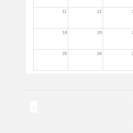
11
12
18
19
25
26
.