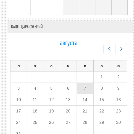
КАЛЕНДАРЬ СОБЫТИЙ
августа
Предыдущ
След
п
в
с
ч
п
с
в
1
2
3
4
5
6
7
8
9
10
11
12
13
14
15
16
17
18
19
20
21
22
23
24
25
26
27
28
29
30
31