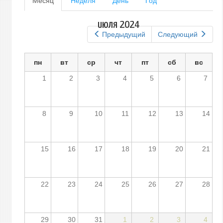
Месяц
(активная
Неделя
День
Год
вкладка)
вкладки
июля 2024
Предыдущий
Следующий
пн
вт
ср
чт
пт
сб
вс
1
2
3
4
5
6
7
8
9
10
11
12
13
14
15
16
17
18
19
20
21
22
23
24
25
26
27
28
29
30
31
1
2
3
4