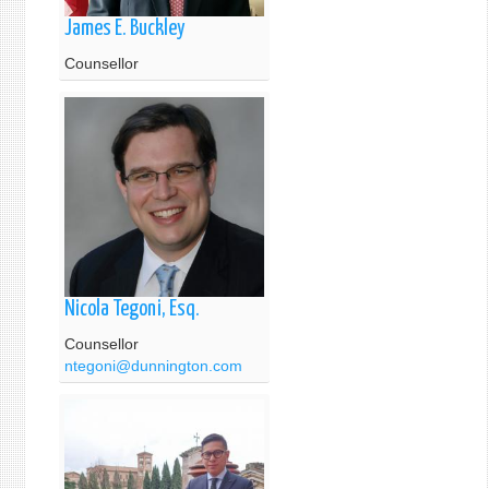
James E. Buckley
Counsellor
Nicola Tegoni, Esq.
Counsellor
ntegoni@dunnington.com