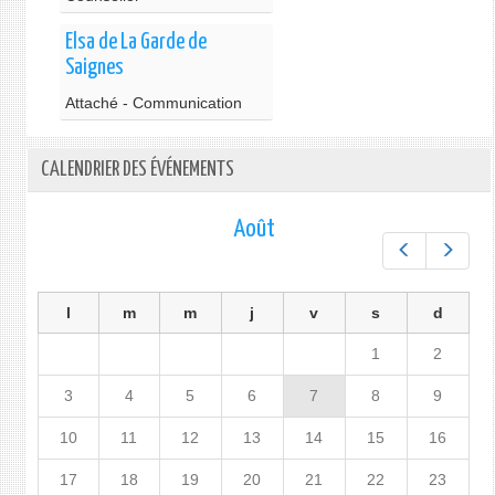
Elsa de La Garde de
Saignes
Attaché - Communication
CALENDRIER DES ÉVÉNEMENTS
Août
Préc.
Suiv.
l
m
m
j
v
s
d
1
2
3
4
5
6
7
8
9
10
11
12
13
14
15
16
17
18
19
20
21
22
23