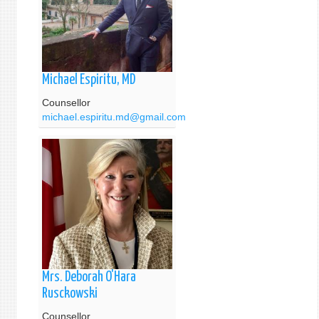
Michael Espiritu, MD
Counsellor
michael.espiritu.md@gmail.com
Mrs. Deborah O'Hara
Rusckowski
Counsellor