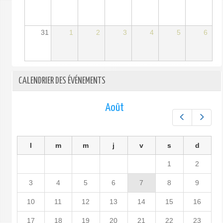
31
1
2
3
4
5
6
CALENDRIER DES ÉVÉNEMENTS
Août
Préc.
Suiv.
l
m
m
j
v
s
d
1
2
3
4
5
6
7
8
9
10
11
12
13
14
15
16
17
18
19
20
21
22
23