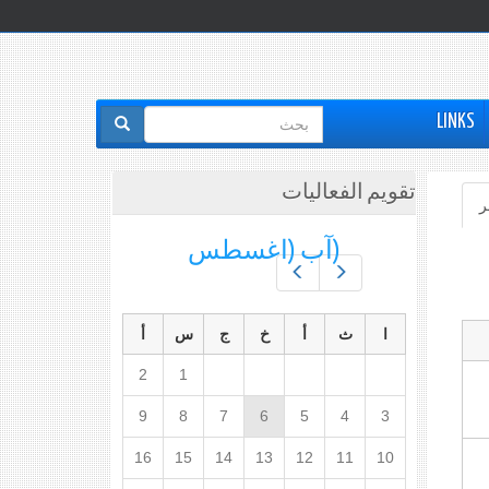
استمارة
LINKS
البحث
تقويم الفعاليات
ر
(علامة
التبويب
(آب (اغسطس
النشطة)
Prev
Next
ا
ث
أ
خ
ج
س
أ
2
1
9
8
7
6
5
4
3
16
15
14
13
12
11
10