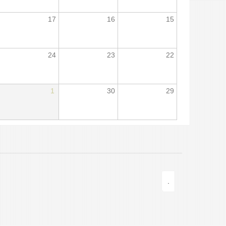
17
16
15
24
23
22
1
30
29
.