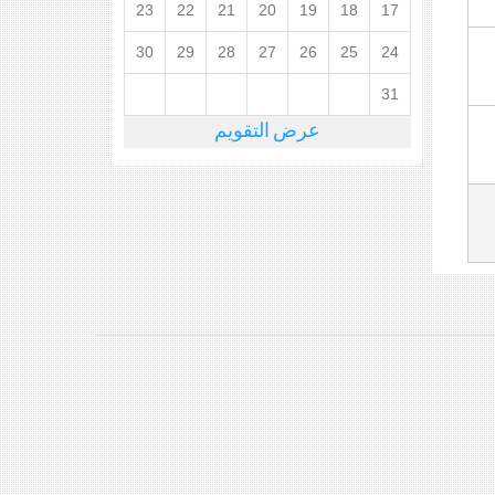
23
22
21
20
19
18
17
30
29
28
27
26
25
24
31
عرض التقويم