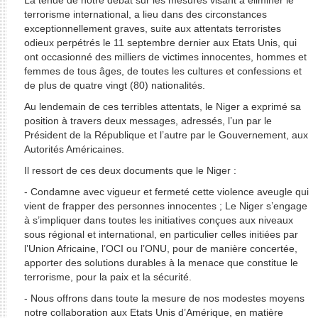
La tenue de notre débat sur les mesures visant à éliminer le
terrorisme international, a lieu dans des circonstances
exceptionnellement graves, suite aux attentats terroristes
odieux perpétrés le 11 septembre dernier aux Etats Unis, qui
ont occasionné des milliers de victimes innocentes, hommes et
femmes de tous âges, de toutes les cultures et confessions et
de plus de quatre vingt (80) nationalités.
Au lendemain de ces terribles attentats, le Niger a exprimé sa
position à travers deux messages, adressés, l’un par le
Président de la République et l’autre par le Gouvernement, aux
Autorités Américaines.
Il ressort de ces deux documents que le Niger :
- Condamne avec vigueur et fermeté cette violence aveugle qui
vient de frapper des personnes innocentes ; Le Niger s’engage
à s’impliquer dans toutes les initiatives conçues aux niveaux
sous régional et international, en particulier celles initiées par
l’Union Africaine, l’OCI ou l’ONU, pour de manière concertée,
apporter des solutions durables à la menace que constitue le
terrorisme, pour la paix et la sécurité.
- Nous offrons dans toute la mesure de nos modestes moyens
notre collaboration aux Etats Unis d’Amérique, en matière