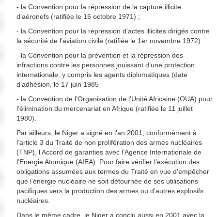
- la Convention pour la répression de la capture illicite
d’aéronefs (ratifiée le 15 octobre 1971) ;
- la Convention pour la répression d’actes illicites dirigés contre
la sécurité de l’aviation civile (ratifiée le 1er novembre 1972)
- la Convention pour la prévention et la répression des
infractions contre les personnes jouissant d’une protection
internationale, y compris les agents diplomatiques (date
d’adhésion, le 17 juin 1985
- la Convention de l’Organisation de l’Unité Africaine (OUA) pour
l’élimination du mercenariat en Afrique (ratifiée le 11 juillet
1980).
Par ailleurs, le Niger a signé en l’an 2001, conformément à
l’article 3 du Traité de non prolifération des armes nucléaires
(TNP), l’Accord de garanties avec l’Agence Internationale de
l’Energie Atomique (AIEA). Pour faire vérifier l’exécution des
obligations assumées aux termes du Traité en vue d’empêcher
que l’énergie nucléaire ne soit détournée de ses utilisations
pacifiques vers la production des armes ou d’autres explosifs
nucléaires.
Dans le même cadre, le Niger a conclu aussi en 2001 avec la