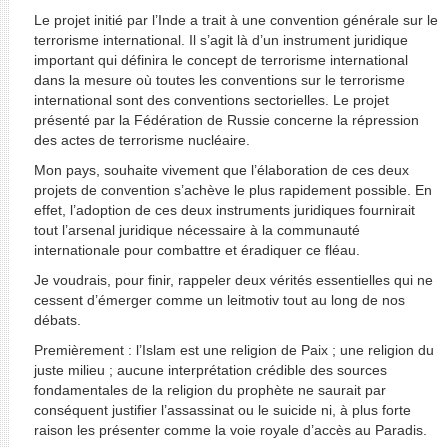
Le projet initié par l’Inde a trait à une convention générale sur le
terrorisme international. Il s’agit là d’un instrument juridique
important qui définira le concept de terrorisme international
dans la mesure où toutes les conventions sur le terrorisme
international sont des conventions sectorielles. Le projet
présenté par la Fédération de Russie concerne la répression
des actes de terrorisme nucléaire.
Mon pays, souhaite vivement que l’élaboration de ces deux
projets de convention s’achève le plus rapidement possible. En
effet, l’adoption de ces deux instruments juridiques fournirait
tout l’arsenal juridique nécessaire à la communauté
internationale pour combattre et éradiquer ce fléau.
Je voudrais, pour finir, rappeler deux vérités essentielles qui ne
cessent d’émerger comme un leitmotiv tout au long de nos
débats.
Premièrement : l’Islam est une religion de Paix ; une religion du
juste milieu ; aucune interprétation crédible des sources
fondamentales de la religion du prophète ne saurait par
conséquent justifier l’assassinat ou le suicide ni, à plus forte
raison les présenter comme la voie royale d’accès au Paradis.