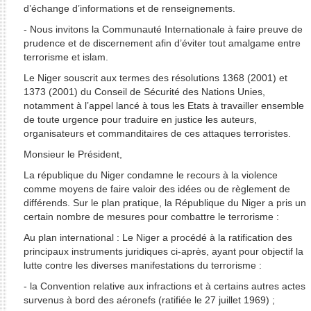
d’échange d’informations et de renseignements.
- Nous invitons la Communauté Internationale à faire preuve de
prudence et de discernement afin d’éviter tout amalgame entre
terrorisme et islam.
Le Niger souscrit aux termes des résolutions 1368 (2001) et
1373 (2001) du Conseil de Sécurité des Nations Unies,
notamment à l’appel lancé à tous les Etats à travailler ensemble
de toute urgence pour traduire en justice les auteurs,
organisateurs et commanditaires de ces attaques terroristes.
Monsieur le Président,
La république du Niger condamne le recours à la violence
comme moyens de faire valoir des idées ou de règlement de
différends. Sur le plan pratique, la République du Niger a pris un
certain nombre de mesures pour combattre le terrorisme :
Au plan international : Le Niger a procédé à la ratification des
principaux instruments juridiques ci-après, ayant pour objectif la
lutte contre les diverses manifestations du terrorisme :
- la Convention relative aux infractions et à certains autres actes
survenus à bord des aéronefs (ratifiée le 27 juillet 1969) ;