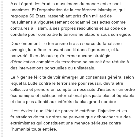
A cet égard, les érudits musulmans du monde entier sont
unanimes. Et l’organisation de la conférence Islamique, qui
regroupe 56 Etats, rassemblant près d’un milliard de
musulmans a vigoureusement condamné ces actes comme
contraires à l’Islam, à ses propres résolutions et au code de
conduite pour combattre le terrorisme élaboré sous son égide.
Deuxièmement : le terrorisme tire sa source du fanatisme
aveugle, lui-même trouvant son lit dans l’ignorance, et la
pauvreté. Il en découle qu’à terme aucune stratégie
d’éradication complète du terrorisme ne saurait être réduite à
des interventions ponctuelles ou unilatérale.
Le Niger se félicite de voir émerger un consensus général selon
lequel la Lutte contre le terrorisme pour réussir, devra être
collective et prendre en compte la nécessité d’instaurer un ordre
économique et politique international plus juste plus et équitable
et donc plus attentif aux intérêts du plus grand nombre.
Il est évident que l’état de pauvreté extrême, l’injustice et les
frustrations de tous ordres ne peuvent que déboucher sur des
extrémismes qui constituent une menace sérieuse contre
l’humanité toute entière.