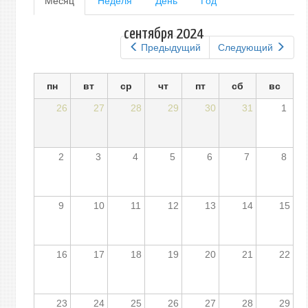
Месяц
(активная
Неделя
День
Год
вкладка)
вкладки
сентября 2024
Предыдущий
Следующий
пн
вт
ср
чт
пт
сб
вс
26
27
28
29
30
31
1
2
3
4
5
6
7
8
9
10
11
12
13
14
15
16
17
18
19
20
21
22
23
24
25
26
27
28
29