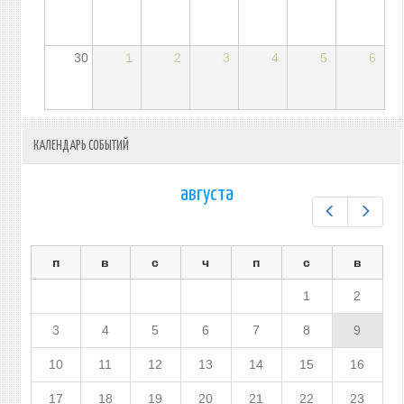
30
1
2
3
4
5
6
КАЛЕНДАРЬ СОБЫТИЙ
августа
Предыдущ
След
п
в
с
ч
п
с
в
1
2
3
4
5
6
7
8
9
10
11
12
13
14
15
16
17
18
19
20
21
22
23