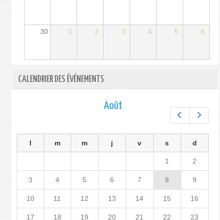
30
1
2
3
4
5
6
CALENDRIER DES ÉVÉNEMENTS
Août
Préc.
Suiv.
l
m
m
j
v
s
d
1
2
3
4
5
6
7
8
9
10
11
12
13
14
15
16
17
18
19
20
21
22
23