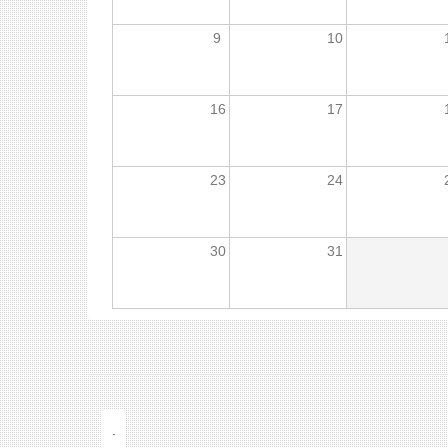
9
10
16
17
23
24
30
31
.