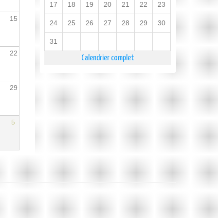
17
18
19
20
21
22
23
15
24
25
26
27
28
29
30
31
22
Calendrier complet
29
5