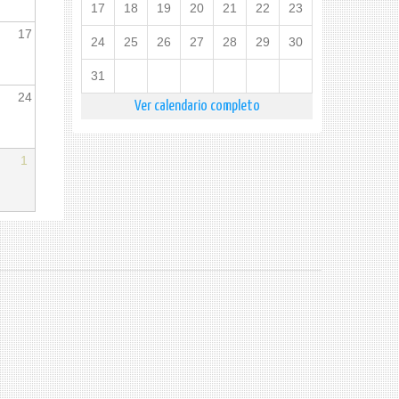
17
18
19
20
21
22
23
17
24
25
26
27
28
29
30
31
24
Ver calendario completo
1