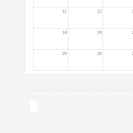
11
12
18
19
25
26
.