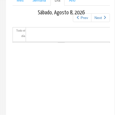
Mes
Semana
Día
(solapa
Año
activa)
principales
Sábado, Agosto 8, 2026
Prev
Next
Todo el
día