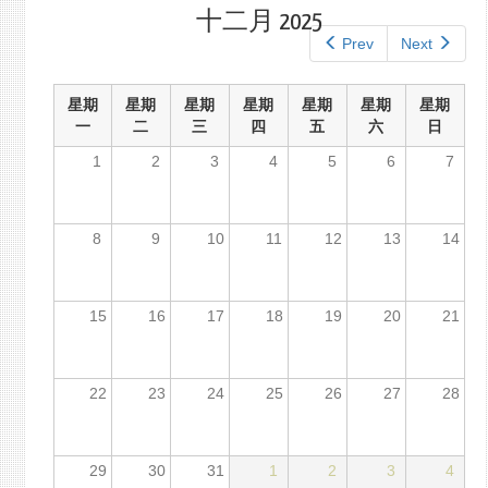
标
标
十二月 2025
签
签）
Prev
Next
星期
星期
星期
星期
星期
星期
星期
一
二
三
四
五
六
日
1
2
3
4
5
6
7
8
9
10
11
12
13
14
15
16
17
18
19
20
21
22
23
24
25
26
27
28
29
30
31
1
2
3
4