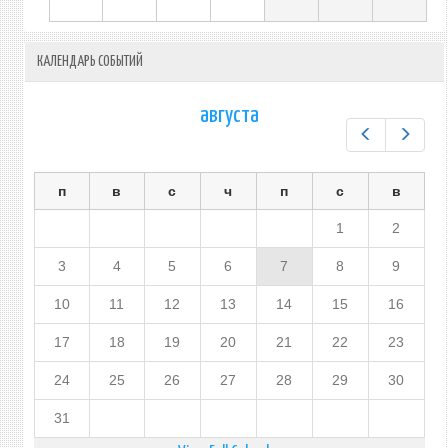
КАЛЕНДАРЬ СОБЫТИЙ
августа
Предыдущ
След
п
в
с
ч
п
с
в
1
2
3
4
5
6
7
8
9
10
11
12
13
14
15
16
17
18
19
20
21
22
23
24
25
26
27
28
29
30
31