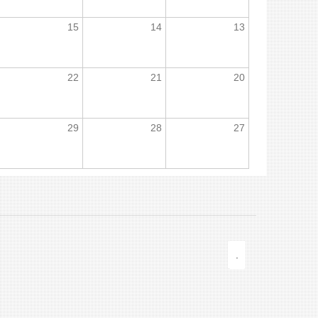
15
14
13
22
21
20
29
28
27
.