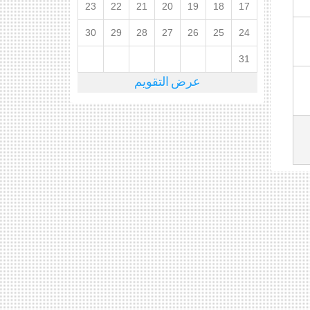
23
22
21
20
19
18
17
30
29
28
27
26
25
24
31
عرض التقويم