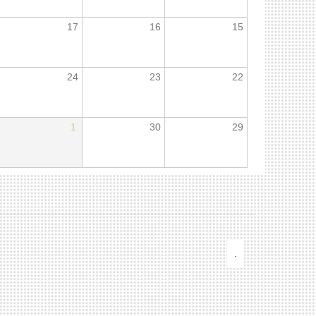
17
16
15
24
23
22
1
30
29
.