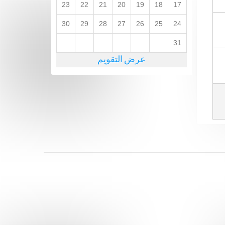
23
22
21
20
19
18
17
30
29
28
27
26
25
24
31
عرض التقويم